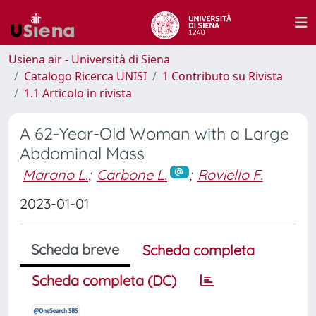
Usiena air - Università di Siena
Catalogo Ricerca UNISI
1 Contributo su Rivista
1.1 Articolo in rivista
A 62-Year-Old Woman with a Large
Abdominal Mass
Marano L.
;
Carbone L.
;
Roviello F.
2023-01-01
Scheda breve
Scheda completa
Scheda completa (DC)