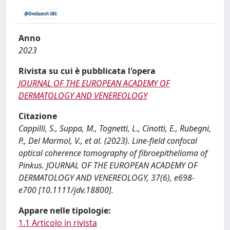
Anno
2023
Rivista su cui è pubblicata l'opera
JOURNAL OF THE EUROPEAN ACADEMY OF
DERMATOLOGY AND VENEREOLOGY
Citazione
Cappilli, S., Suppa, M., Tognetti, L., Cinotti, E., Rubegni,
P., Del Marmol, V., et al. (2023). Line-field confocal
optical coherence tomography of fibroepithelioma of
Pinkus. JOURNAL OF THE EUROPEAN ACADEMY OF
DERMATOLOGY AND VENEREOLOGY, 37(6), e698-
e700 [10.1111/jdv.18800].
Appare nelle tipologie:
1.1 Articolo in rivista