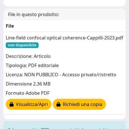
File in questo prodotto:
File
Line-field confocal optical coherence-Cappilli-2023.pdf
non disponiibile
Descrizione: Articolo
Tipologia: PDF editoriale
Licenza: NON PUBBLICO - Accesso privato/ristretto
Dimensione 2.36 MB
Formato Adobe PDF
Visualizza/Apri
Richiedi una copia