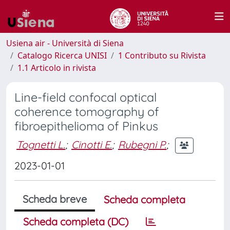
Usiena air - Università di Siena
Catalogo Ricerca UNISI
1 Contributo su Rivista
1.1 Articolo in rivista
Line-field confocal optical
coherence tomography of
fibroepithelioma of Pinkus
Tognetti L.
;
Cinotti E.
;
Rubegni P.
;
2023-01-01
Scheda breve
Scheda completa
Scheda completa (DC)