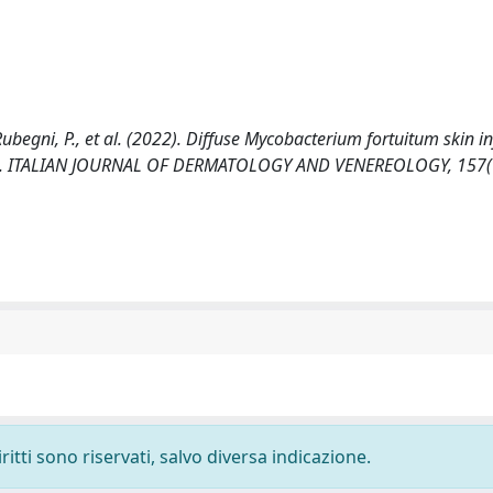
, Rubegni, P., et al. (2022). Diffuse Mycobacterium fortuitum skin i
ent. ITALIAN JOURNAL OF DERMATOLOGY AND VENEREOLOGY, 157(6
ritti sono riservati, salvo diversa indicazione.