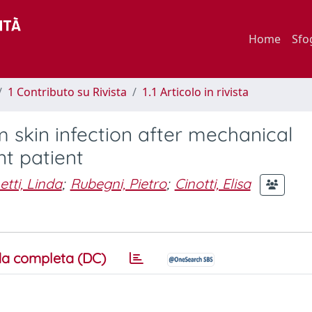
Home
Sfo
1 Contributo su Rivista
1.1 Articolo in rivista
 skin infection after mechanical
t patient
tti, Linda
;
Rubegni, Pietro
;
Cinotti, Elisa
a completa (DC)