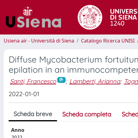
Usiena air - Università di Siena
Catalogo Ricerca UNISI
Diffuse Mycobacterium fortuitum
epilation in an immunocompeten
Santi, Francesco
;
Lamberti, Arianna
;
Togne
2022-01-01
Scheda breve
Scheda completa
Sched
Anno
2022