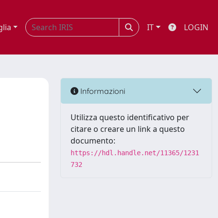
glia
IT
LOGIN
Informazioni
Utilizza questo identificativo per
citare o creare un link a questo
documento:
https://hdl.handle.net/11365/1231
732