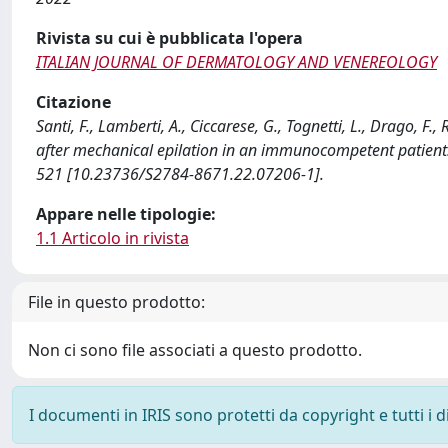
Rivista su cui è pubblicata l'opera
ITALIAN JOURNAL OF DERMATOLOGY AND VENEREOLOGY
Citazione
Santi, F., Lamberti, A., Ciccarese, G., Tognetti, L., Drago, F.
after mechanical epilation in an immunocompetent pati
521 [10.23736/S2784-8671.22.07206-1].
Appare nelle tipologie:
1.1 Articolo in rivista
File in questo prodotto:
Non ci sono file associati a questo prodotto.
I documenti in IRIS sono protetti da copyright e tutti i di