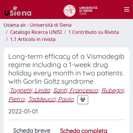
Usiena air - Università di Siena
Catalogo Ricerca UNISI
1 Contributo su Rivista
1.1 Articolo in rivista
Long-term efficacy of a Vismodegib
regime including a 1-week drug
holiday every month in two patients
with Gorlin Goltz syndrome
Tognetti, Linda
;
Santi, Francesco
;
Rubegni,
Pietro
;
Taddeucci, Paolo
2022-01-01
Scheda breve
Scheda completa