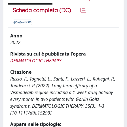
Scheda completa (DC)
Anno
2022
Rivista su cui è pubblicata l'opera
DERMATOLOGIC THERAPY
Citazione
Russo, F., Tognetti, L., Santi, F., Lazzeri, L., Rubegni, P.,
Taddeucci, P. (2022). Long-term efficacy of a
Vismodegib regime including a 1-week drug holiday
every month in two patients with Gorlin Goltz
syndrome. DERMATOLOGIC THERAPY, 35(3), 1-3
[10.1111/dth.15293].
Appare nelle tipologie: