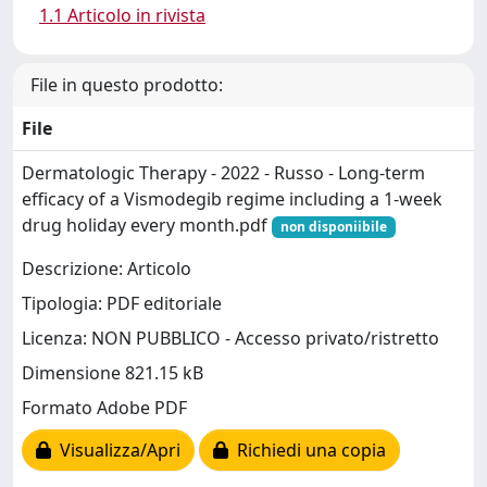
1.1 Articolo in rivista
File in questo prodotto:
File
Dermatologic Therapy - 2022 - Russo - Long‐term
efficacy of a Vismodegib regime including a 1‐week
drug holiday every month.pdf
non disponiibile
Descrizione: Articolo
Tipologia: PDF editoriale
Licenza: NON PUBBLICO - Accesso privato/ristretto
Dimensione 821.15 kB
Formato Adobe PDF
Visualizza/Apri
Richiedi una copia