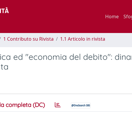
Home
Sfo
1 Contributo su Rivista
1.1 Articolo in rivista
nomica ed "economia del debito": din
ata
a completa (DC)