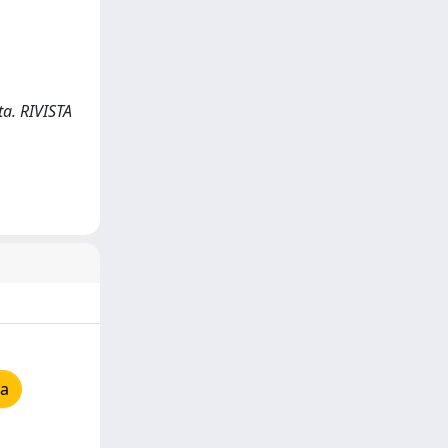
ta. RIVISTA
ia