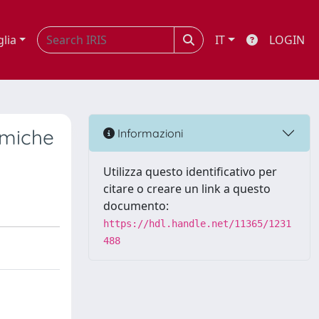
glia
IT
LOGIN
amiche
Informazioni
Utilizza questo identificativo per
citare o creare un link a questo
documento:
https://hdl.handle.net/11365/1231
488