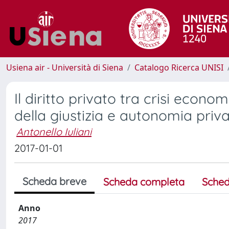
Usiena air - Università di Siena
Catalogo Ricerca UNISI
Il diritto privato tra crisi eco
della giustizia e autonomia priv
Antonello Iuliani
2017-01-01
Scheda breve
Scheda completa
Sched
Anno
2017