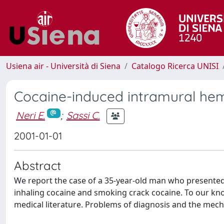
Usiena air - Università di Siena
Catalogo Ricerca UNISI
Cocaine-induced intramural he
Neri E.
;
Sassi C.
2001-01-01
Abstract
We report the case of a 35-year-old man who presented 
inhaling cocaine and smoking crack cocaine. To our kno
medical literature. Problems of diagnosis and the mec