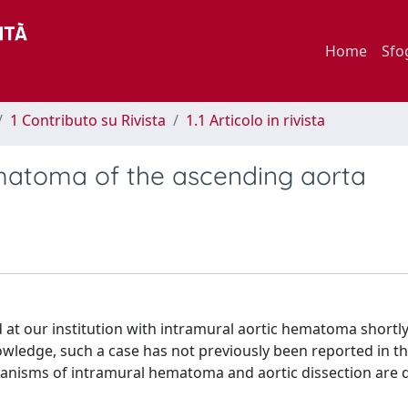
Home
Sfo
1 Contributo su Rivista
1.1 Articolo in rivista
matoma of the ascending aorta
at our institution with intramural aortic hematoma shortly
wledge, such a case has not previously been reported in th
hanisms of intramural hematoma and aortic dissection are 