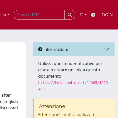
glia
IT
LOGIN
Informazioni
Utilizza questo identificativo per
citare o creare un link a questo
documento:
https://hdl.handle.net/11365/1229
488
 after
e English
Attenzione
discussed.
Attenzione! I dati visualizzati