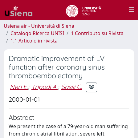
Usiena air - Università di Siena
Catalogo Ricerca UNISI
1 Contributo su Rivista
1.1 Articolo in rivista
Dramatic improvement of LV
function after coronary sinus
thromboembolectomy
Neri E.
;
Tripodi A.
;
Sassi C.
2000-01-01
Abstract
We present the case of a 79-year-old man suffering
from chronic atrial fibrillation, severe left