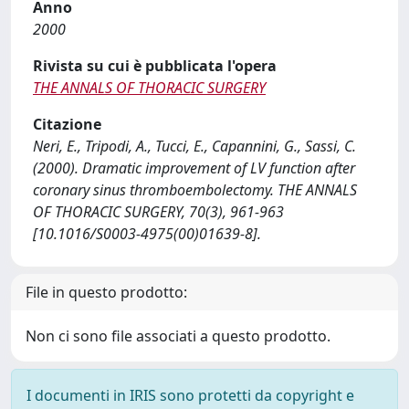
Anno
2000
Rivista su cui è pubblicata l'opera
THE ANNALS OF THORACIC SURGERY
Citazione
Neri, E., Tripodi, A., Tucci, E., Capannini, G., Sassi, C.
(2000). Dramatic improvement of LV function after
coronary sinus thromboembolectomy. THE ANNALS
OF THORACIC SURGERY, 70(3), 961-963
[10.1016/S0003-4975(00)01639-8].
File in questo prodotto:
Non ci sono file associati a questo prodotto.
I documenti in IRIS sono protetti da copyright e