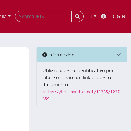
glia
IT
LOGIN
Informazioni
Utilizza questo identificativo per
citare o creare un link a questo
documento:
https://hdl.handle.net/11365/1227
659