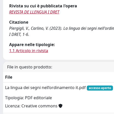
Rivista su cui è pubblicata l'opera
REVISTA DE LLENGUA I DRET
Citazione
Piergigli, V., Carlino, V. (2023). La lingua dei segni nell'
I DRET, 1-6.
Appare nelle tipologie:
1.1 Articolo in rivista
File in questo prodotto:
File
La lingua dei segni nell’ordinamento it.pdf
accesso aperto
Tipologia: PDF editoriale
Licenza: Creative commons