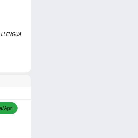
 DE LLENGUA
a/Apri