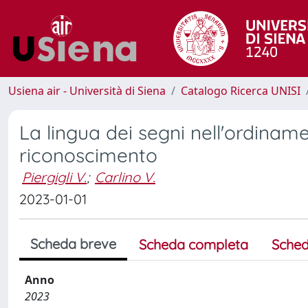
Usiena air - Università di Siena
Catalogo Ricerca UNISI
La lingua dei segni nell'ordinamen
riconoscimento
Piergigli V.
;
Carlino V.
2023-01-01
Scheda breve
Scheda completa
Sched
Anno
2023