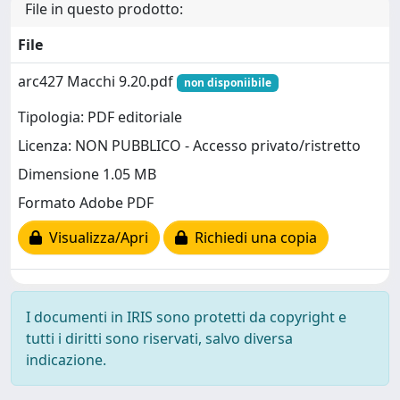
File in questo prodotto:
File
arc427 Macchi 9.20.pdf
non disponiibile
Tipologia: PDF editoriale
Licenza: NON PUBBLICO - Accesso privato/ristretto
Dimensione 1.05 MB
Formato Adobe PDF
Visualizza/Apri
Richiedi una copia
I documenti in IRIS sono protetti da copyright e
tutti i diritti sono riservati, salvo diversa
indicazione.