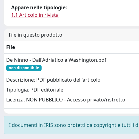
Appare nelle tipologie:
1.1 Articolo in rivista
File in questo prodotto:
File
De Ninno - Dall'Adriatico a Washington.pdf
non disponiibile
Descrizione: PDF pubblicato dell'articolo
Tipologia: PDF editoriale
Licenza: NON PUBBLICO - Accesso privato/ristretto
I documenti in IRIS sono protetti da copyright e tutti i di