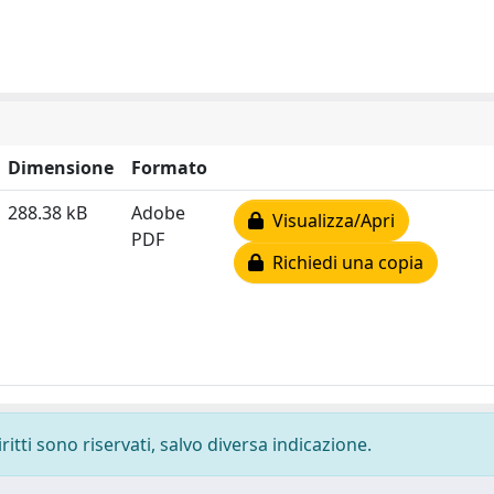
Dimensione
Formato
288.38 kB
Adobe
Visualizza/Apri
PDF
Richiedi una copia
ritti sono riservati, salvo diversa indicazione.