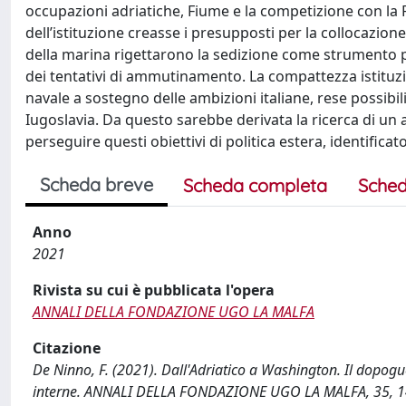
occupazioni adriatiche, Fiume e la competizione con la F
dell’istituzione creasse i presupposti per la collocazione
della marina rigettarono la sedizione come strumento po
dei tentativi di ammutinamento. La compattezza istituzion
navale a sostegno delle ambizioni italiane, rese possibi
Iugoslavia. Da questo sarebbe derivata la ricerca di un a
perseguire questi obiettivi di politica estera, identificat
Scheda breve
Scheda completa
Sched
Anno
2021
Rivista su cui è pubblicata l'opera
ANNALI DELLA FONDAZIONE UGO LA MALFA
Citazione
De Ninno, F. (2021). Dall'Adriatico a Washington. Il dopogue
interne. ANNALI DELLA FONDAZIONE UGO LA MALFA, 35, 1