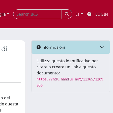
glia
IT
LOGIN
 di
Informazioni
Utilizza questo identificativo per
citare o creare un link a questo
documento:
https://hdl.handle.net/11365/1209
056
lo dei
ede questa
e