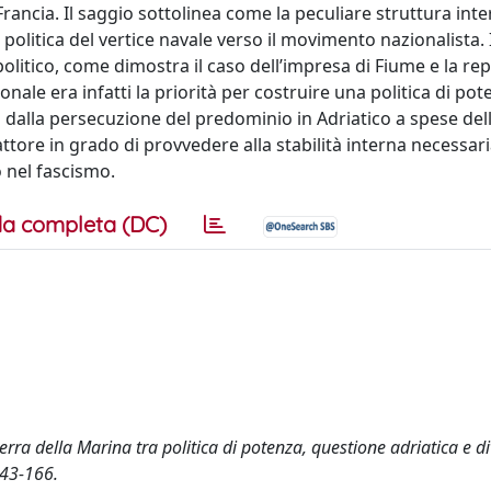
rancia. Il saggio sottolinea come la peculiare struttura int
 politica del vertice navale verso il movimento nazionalista. I
litico, come dimostra il caso dell’impresa di Fiume e la re
ale era infatti la priorità per costruire una politica di pot
li dalla persecuzione del predominio in Adriatico a spese del
ttore in grado di provvedere alla stabilità interna necessar
o nel fascismo.
a completa (DC)
rra della Marina tra politica di potenza, questione adriatica e di
43-166.