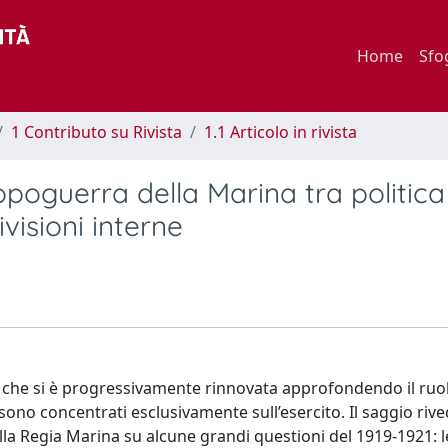
Home
Sfo
1 Contributo su Rivista
1.1 Articolo in rivista
opoguerra della Marina tra politica
visioni interne
 che si è progressivamente rinnovata approfondendo il ruo
i sono concentrati esclusivamente sull’esercito. Il saggio riv
lla Regia Marina su alcune grandi questioni del 1919-1921: l