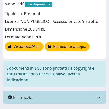
s-nodi.pdf
non disponiibile
Tipologia: Pre-print
Licenza: NON PUBBLICO - Accesso privato/ristretto
Dimensione 288.94 kB
Formato Adobe PDF
Visualizza/Apri
Richiedi una copia
I documenti in IRIS sono protetti da copyright e
tutti i diritti sono riservati, salvo diversa
indicazione.
Informazioni