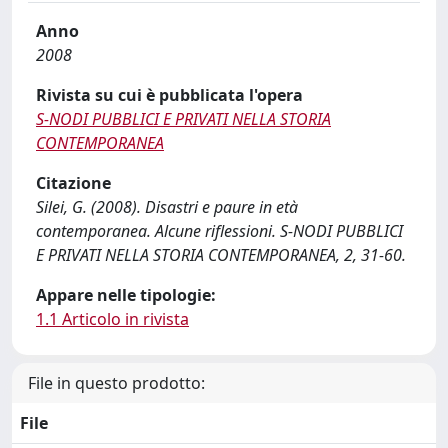
Anno
2008
Rivista su cui è pubblicata l'opera
S-NODI PUBBLICI E PRIVATI NELLA STORIA
CONTEMPORANEA
Citazione
Silei, G. (2008). Disastri e paure in età
contemporanea. Alcune riflessioni. S-NODI PUBBLICI
E PRIVATI NELLA STORIA CONTEMPORANEA, 2, 31-60.
Appare nelle tipologie:
1.1 Articolo in rivista
File in questo prodotto:
File