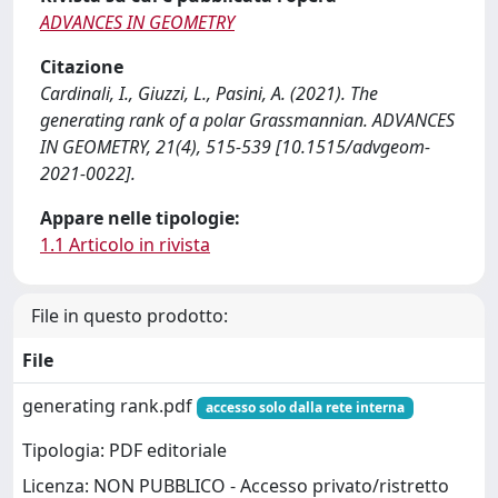
ADVANCES IN GEOMETRY
Citazione
Cardinali, I., Giuzzi, L., Pasini, A. (2021). The
generating rank of a polar Grassmannian. ADVANCES
IN GEOMETRY, 21(4), 515-539 [10.1515/advgeom-
2021-0022].
Appare nelle tipologie:
1.1 Articolo in rivista
File in questo prodotto:
File
generating rank.pdf
accesso solo dalla rete interna
Tipologia: PDF editoriale
Licenza: NON PUBBLICO - Accesso privato/ristretto