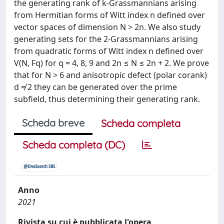
the generating rank of k-Grassmannians arising
from Hermitian forms of Witt index n defined over
vector spaces of dimension N > 2n. We also study
generating sets for the 2-Grassmannians arising
from quadratic forms of Witt index n defined over
V(N, Fq) for q = 4, 8, 9 and 2n ≤ N ≤ 2n + 2. We prove
that for N > 6 and anisotropic defect (polar corank)
d ≠ 2 they can be generated over the prime
subfield, thus determining their generating rank.
Scheda breve
Scheda completa
Scheda completa (DC)
Anno
2021
Rivista su cui è pubblicata l'opera