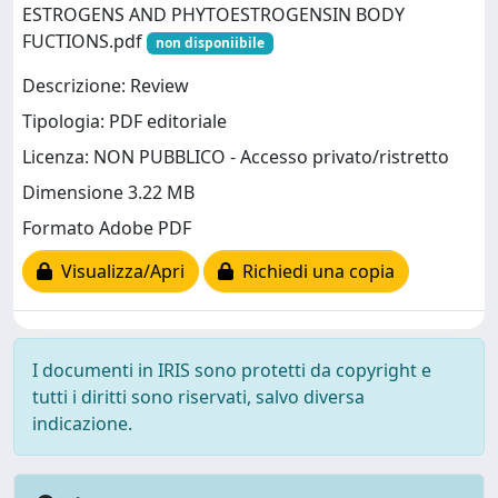
ESTROGENS AND PHYTOESTROGENSIN BODY
FUCTIONS.pdf
non disponiibile
Descrizione: Review
Tipologia: PDF editoriale
Licenza: NON PUBBLICO - Accesso privato/ristretto
Dimensione 3.22 MB
Formato Adobe PDF
Visualizza/Apri
Richiedi una copia
I documenti in IRIS sono protetti da copyright e
tutti i diritti sono riservati, salvo diversa
indicazione.