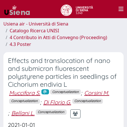
Usiena air - Università di Siena
Catalogo Ricerca UNISI
4 Contributo in Atti di Convegno (Proceeding)
4.3 Poster
Effects and translocation of nano
and submicron fluorescent
polystyrene particles in seedlings of
Cichorium endivia L
Muccifora S.
;
Corsini M.
Conceptualization
;
Di Florio G.
Conceptualization
Conceptualization
;
Bellani L.
Conceptualization
2021-01-01