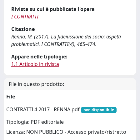
Rivista su cui è pubblicata l'opera
I CONTRATTI
Citazione
Renna, M. (2017). La fideiussione del socio: aspetti
problematici. I CONTRATTI(4), 465-474.
Appare nelle tipologie:
1.1 Articolo in rivista
File in questo prodotto:
File
CONTRATTI 4 2017 - RENNA.pdf
non disponiibile
Tipologia: PDF editoriale
Licenza: NON PUBBLICO - Accesso privato/ristretto