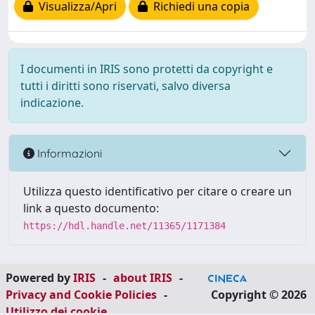
Visualizza/Apri
Richiedi una copia
I documenti in IRIS sono protetti da copyright e
tutti i diritti sono riservati, salvo diversa
indicazione.
Informazioni
Utilizza questo identificativo per citare o creare un
link a questo documento:
https://hdl.handle.net/11365/1171384
Powered by
IRIS
-
about IRIS
-
Privacy and Cookie Policies
-
Copyright © 2026
Utilizzo dei cookie