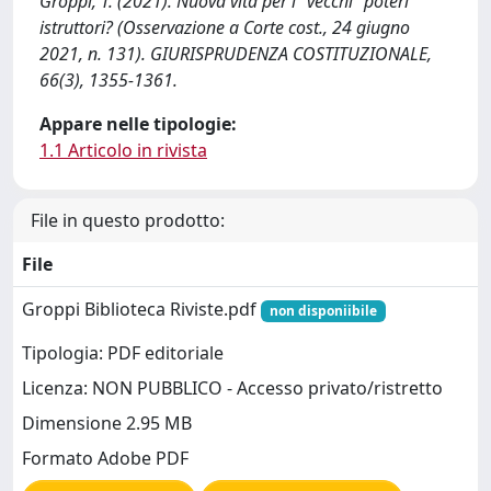
Groppi, T. (2021). Nuova vita per i "vecchi" poteri
istruttori? (Osservazione a Corte cost., 24 giugno
2021, n. 131). GIURISPRUDENZA COSTITUZIONALE,
66(3), 1355-1361.
Appare nelle tipologie:
1.1 Articolo in rivista
File in questo prodotto:
File
Groppi Biblioteca Riviste.pdf
non disponiibile
Tipologia: PDF editoriale
Licenza: NON PUBBLICO - Accesso privato/ristretto
Dimensione 2.95 MB
Formato Adobe PDF