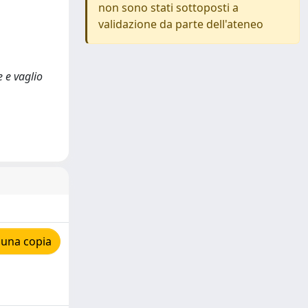
non sono stati sottoposti a
validazione da parte dell'ateneo
e e vaglio
 una copia