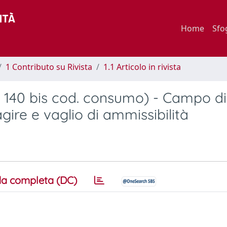
Home
Sfo
1 Contributo su Rivista
1.1 Articolo in rivista
rt. 140 bis cod. consumo) - Campo di
gire e vaglio di ammissibilità
a completa (DC)