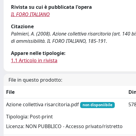
Rivista su cui è pubblicata l'opera
IL FORO ITALIANO
Citazione
Palmieri, A. (2008). Azione collettiva risarcitoria (art. 140
di ammissibilità. IL FORO ITALIANO, 185-191.
Appare nelle tipologie:
1.1 Articolo in rivista
File in questo prodotto:
File
Di
Azione collettiva risarcitoria.pdf
578
non disponiibile
Tipologia: Post-print
Licenza: NON PUBBLICO - Accesso privato/ristretto