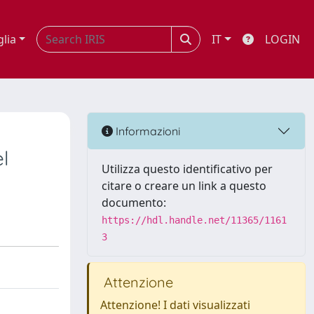
glia
IT
LOGIN
Informazioni
l
Utilizza questo identificativo per
citare o creare un link a questo
documento:
https://hdl.handle.net/11365/1161
3
Attenzione
Attenzione! I dati visualizzati