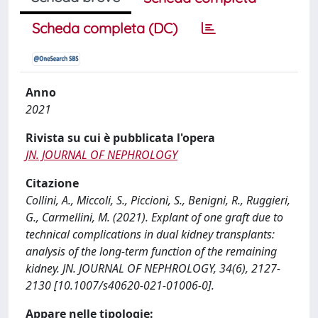
Scheda completa (DC)
Anno
2021
Rivista su cui è pubblicata l'opera
JN. JOURNAL OF NEPHROLOGY
Citazione
Collini, A., Miccoli, S., Piccioni, S., Benigni, R., Ruggieri,
G., Carmellini, M. (2021). Explant of one graft due to
technical complications in dual kidney transplants:
analysis of the long-term function of the remaining
kidney. JN. JOURNAL OF NEPHROLOGY, 34(6), 2127-
2130 [10.1007/s40620-021-01006-0].
Appare nelle tipologie: