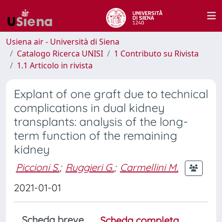
Usiena air - Università di Siena
Catalogo Ricerca UNISI
1 Contributo su Rivista
1.1 Articolo in rivista
Explant of one graft due to technical
complications in dual kidney
transplants: analysis of the long-
term function of the remaining
kidney
Piccioni S.
;
Ruggieri G.
;
Carmellini M.
2021-01-01
Scheda breve
Scheda completa