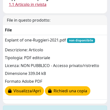
1.1 Articolo in rivista
File in questo prodotto:
File
Explant of one-Ruggieri-2021.pdf
non disponiibile
Descrizione: Articolo
Tipologia: PDF editoriale
Licenza: NON PUBBLICO - Accesso privato/ristretto
Dimensione 339.04 kB
Formato Adobe PDF
Visualizza/Apri
Richiedi una copia