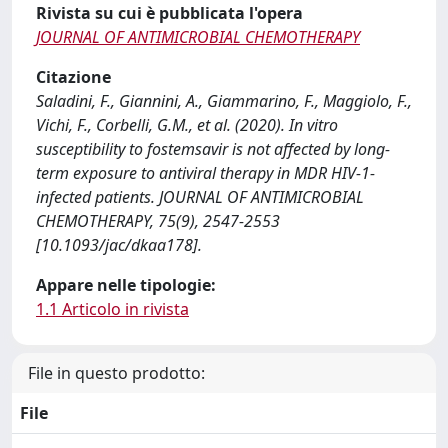
Rivista su cui è pubblicata l'opera
JOURNAL OF ANTIMICROBIAL CHEMOTHERAPY
Citazione
Saladini, F., Giannini, A., Giammarino, F., Maggiolo, F.,
Vichi, F., Corbelli, G.M., et al. (2020). In vitro
susceptibility to fostemsavir is not affected by long-
term exposure to antiviral therapy in MDR HIV-1-
infected patients. JOURNAL OF ANTIMICROBIAL
CHEMOTHERAPY, 75(9), 2547-2553
[10.1093/jac/dkaa178].
Appare nelle tipologie:
1.1 Articolo in rivista
File in questo prodotto:
File