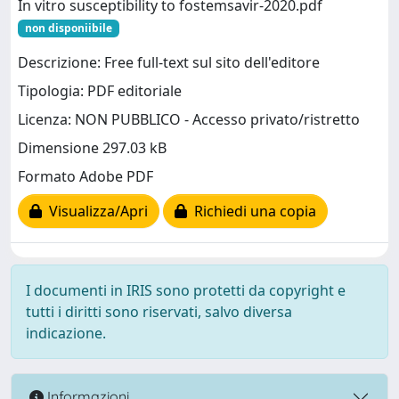
In vitro susceptibility to fostemsavir-2020.pdf
non disponiibile
Descrizione: Free full-text sul sito dell'editore
Tipologia: PDF editoriale
Licenza: NON PUBBLICO - Accesso privato/ristretto
Dimensione 297.03 kB
Formato Adobe PDF
Visualizza/Apri
Richiedi una copia
I documenti in IRIS sono protetti da copyright e
tutti i diritti sono riservati, salvo diversa
indicazione.
Informazioni