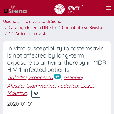
Usiena air - Università di Siena
Catalogo Ricerca UNISI
1 Contributo su Rivista
1.1 Articolo in rivista
In vitro susceptibility to fostemsavir
is not affected by long-term
exposure to antiviral therapy in MDR
HIV-1-infected patients
Saladini, Francesco
;
Giannini,
Alessia
;
Giammarino, Federica
;
Zazzi,
Maurizio
;
2020-01-01