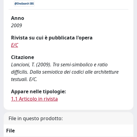
Anno
2009
Rivista su cui è pubblicata l'opera
E/C
Citazione
Lancioni, T. (2009). Tra semi-simbolico e ratio
difficilis. Dalla semiotica dei codici alle architetture
testuali. E/C.
Appare nelle tipologie:
1.1 Articolo in rivista
File in questo prodotto:
File