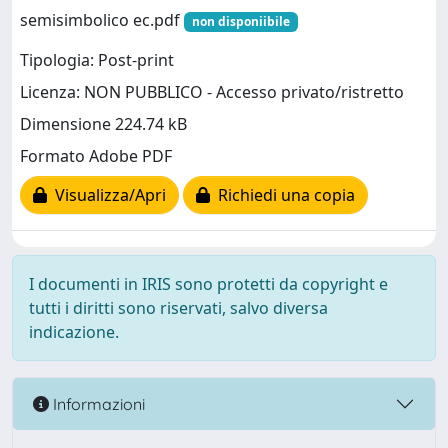
semisimbolico ec.pdf
non disponiibile
Tipologia: Post-print
Licenza: NON PUBBLICO - Accesso privato/ristretto
Dimensione 224.74 kB
Formato Adobe PDF
Visualizza/Apri
Richiedi una copia
I documenti in IRIS sono protetti da copyright e
tutti i diritti sono riservati, salvo diversa
indicazione.
Informazioni