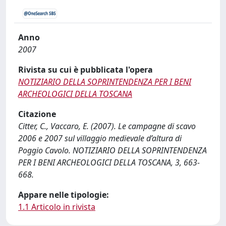
Anno
2007
Rivista su cui è pubblicata l'opera
NOTIZIARIO DELLA SOPRINTENDENZA PER I BENI
ARCHEOLOGICI DELLA TOSCANA
Citazione
Citter, C., Vaccaro, E. (2007). Le campagne di scavo
2006 e 2007 sul villaggio medievale d’altura di
Poggio Cavolo. NOTIZIARIO DELLA SOPRINTENDENZA
PER I BENI ARCHEOLOGICI DELLA TOSCANA, 3, 663-
668.
Appare nelle tipologie:
1.1 Articolo in rivista