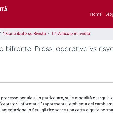
Home
Sfo
1 Contributo su Rivista
1.1 Articolo in rivista
 bifronte. Prassi operative vs risvo
rocesso penale e, in particolare, sulle modalità di acquisiz
ai “captatori informatici” rappresenta l’emblema del cambiam
olamentazione in fieri, gli riconosce una certa dignità norma