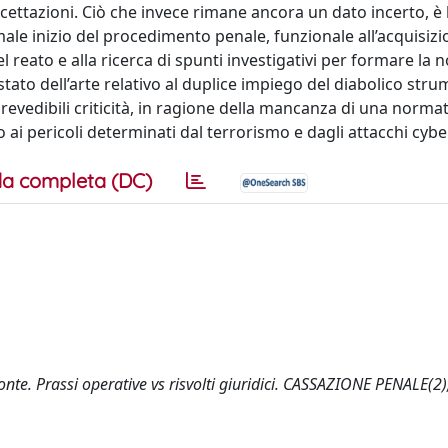
cettazioni. Ciò che invece rimane ancora un dato incerto, è l
ale inizio del procedimento penale, funzionale all’acquisizi
reato e alla ricerca di spunti investigativi per formare la no
 stato dell’arte relativo al duplice impiego del diabolico stru
prevedibili criticità, in ragione della mancanza di una norma
 ai pericoli determinati dal terrorismo e dagli attacchi cyber
a completa (DC)
onte. Prassi operative vs risvolti giuridici. CASSAZIONE PENALE(2