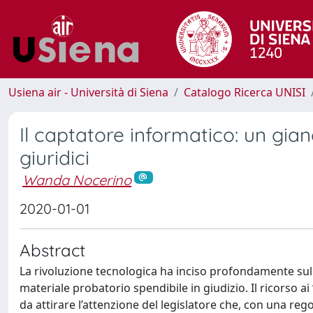
Usiena air - Università di Siena
Catalogo Ricerca UNISI
Il captatore informatico: un giano
giuridici
Wanda Nocerino
2020-01-01
Abstract
La rivoluzione tecnologica ha inciso profondamente sul p
materiale probatorio spendibile in giudizio. Il ricorso 
da attirare l’attenzione del legislatore che, con una reg