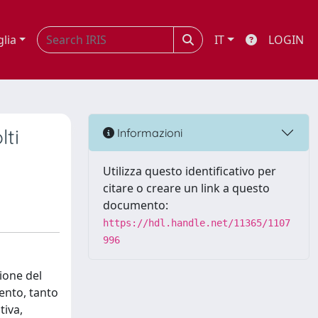
glia
IT
LOGIN
lti
Informazioni
Utilizza questo identificativo per
citare o creare un link a questo
documento:
https://hdl.handle.net/11365/1107
996
ione del
ento, tanto
tiva,