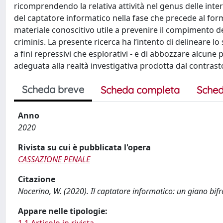
ricomprendendo la relativa attività nel genus delle inter
del captatore informatico nella fase che precede al form
materiale conoscitivo utile a prevenire il compimento del 
criminis. La presente ricerca ha l’intento di delineare lo
a fini repressivi che esplorativi - e di abbozzare alcune 
adeguata alla realtà investigativa prodotta dal contrasto
Scheda breve
Scheda completa
Sched
Anno
2020
Rivista su cui è pubblicata l'opera
CASSAZIONE PENALE
Citazione
Nocerino, W. (2020). Il captatore informatico: un giano bifr
Appare nelle tipologie:
1.1 Articolo in rivista