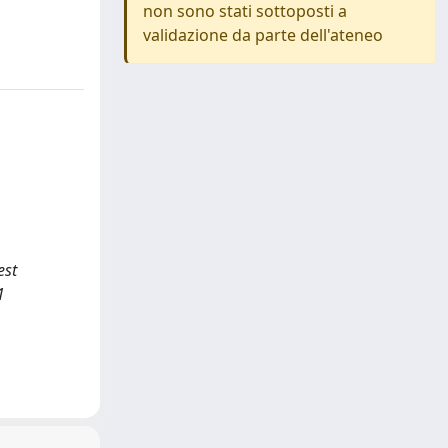
non sono stati sottoposti a
validazione da parte dell'ateneo
est
1