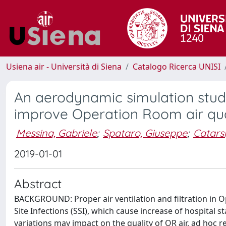
Usiena air - Università di Siena
Catalogo Ricerca UNISI
An aerodynamic simulation study
improve Operation Room air qua
Messina, Gabriele
;
Spataro, Giuseppe
;
Catarsi
2019-01-01
Abstract
BACKGROUND: Proper air ventilation and filtration in 
Site Infections (SSI), which cause increase of hospital s
variations may impact on the quality of OR air, ad hoc 