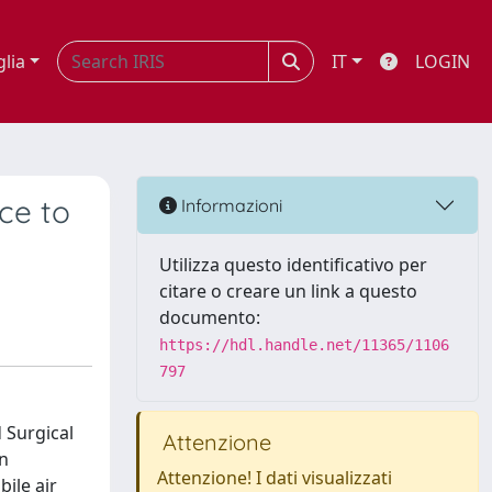
glia
IT
LOGIN
ce to
Informazioni
Utilizza questo identificativo per
citare o creare un link a questo
documento:
https://hdl.handle.net/11365/1106
797
 Surgical
Attenzione
on
Attenzione! I dati visualizzati
ile air