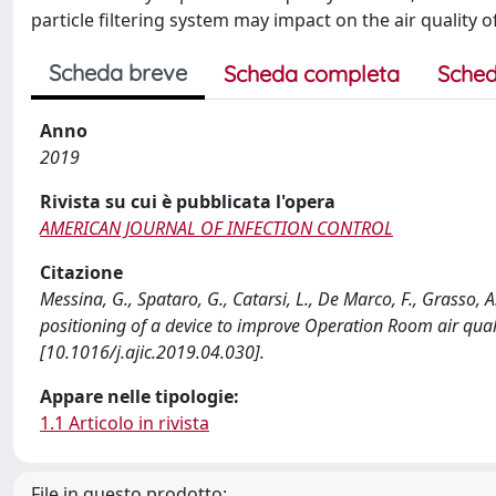
particle filtering system may impact on the air quality 
Scheda breve
Scheda completa
Sched
Anno
2019
Rivista su cui è pubblicata l'opera
AMERICAN JOURNAL OF INFECTION CONTROL
Citazione
Messina, G., Spataro, G., Catarsi, L., De Marco, F., Grasso, 
positioning of a device to improve Operation Room air q
[10.1016/j.ajic.2019.04.030].
Appare nelle tipologie:
1.1 Articolo in rivista
File in questo prodotto: