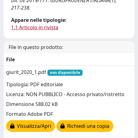
Dir. UE 2019/771. GIURISPRUDENZA ITALIANA(1),
217-238.
Appare nelle tipologie:
1.1 Articolo in rivista
File in questo prodotto:
File
giurit_2020_1.pdf
non disponiibile
Tipologia: PDF editoriale
Licenza: NON PUBBLICO - Accesso privato/ristretto
Dimensione 588.02 kB
Formato Adobe PDF
Visualizza/Apri
Richiedi una copia