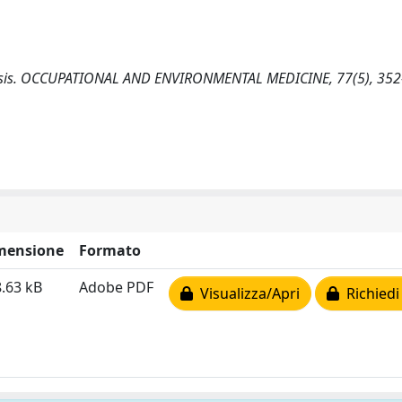
 analysis. OCCUPATIONAL AND ENVIRONMENTAL MEDICINE, 77(5), 35
mensione
Formato
.63 kB
Adobe PDF
Visualizza/Apri
Richiedi