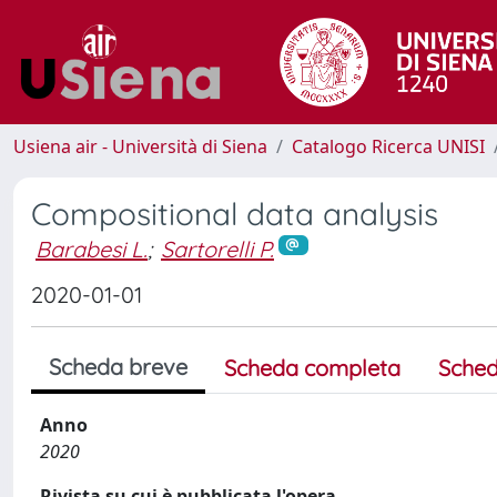
Usiena air - Università di Siena
Catalogo Ricerca UNISI
Compositional data analysis
Barabesi L.
;
Sartorelli P.
2020-01-01
Scheda breve
Scheda completa
Sched
Anno
2020
Rivista su cui è pubblicata l'opera