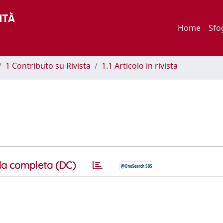
Home
Sfo
1 Contributo su Rivista
1.1 Articolo in rivista
a completa (DC)