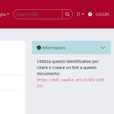
glia
IT
LOGIN
Informazioni
Utilizza questo identificativo per
citare o creare un link a questo
documento:
https://hdl.handle.net/11365/1105
241