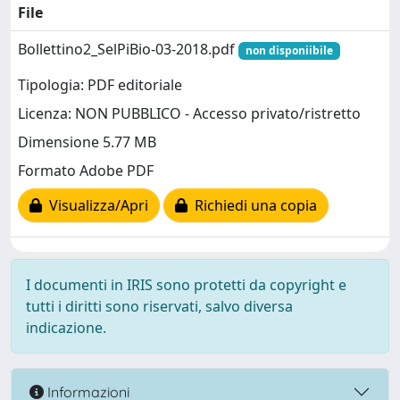
File
Bollettino2_SelPiBio-03-2018.pdf
non disponiibile
Tipologia: PDF editoriale
Licenza: NON PUBBLICO - Accesso privato/ristretto
Dimensione 5.77 MB
Formato Adobe PDF
Visualizza/Apri
Richiedi una copia
I documenti in IRIS sono protetti da copyright e
tutti i diritti sono riservati, salvo diversa
indicazione.
Informazioni