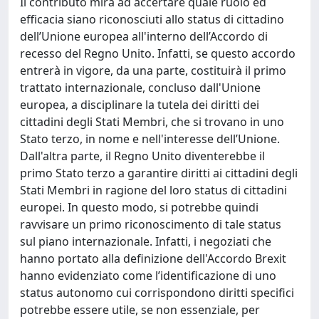
Il contributo mira ad accertare quale ruolo ed
efficacia siano riconosciuti allo status di cittadino
dell’Unione europea all'interno dell’Accordo di
recesso del Regno Unito. Infatti, se questo accordo
entrerà in vigore, da una parte, costituirà il primo
trattato internazionale, concluso dall'Unione
europea, a disciplinare la tutela dei diritti dei
cittadini degli Stati Membri, che si trovano in uno
Stato terzo, in nome e nell'interesse dell’Unione.
Dall'altra parte, il Regno Unito diventerebbe il
primo Stato terzo a garantire diritti ai cittadini degli
Stati Membri in ragione del loro status di cittadini
europei. In questo modo, si potrebbe quindi
ravvisare un primo riconoscimento di tale status
sul piano internazionale. Infatti, i negoziati che
hanno portato alla definizione dell'Accordo Brexit
hanno evidenziato come l’identificazione di uno
status autonomo cui corrispondono diritti specifici
potrebbe essere utile, se non essenziale, per