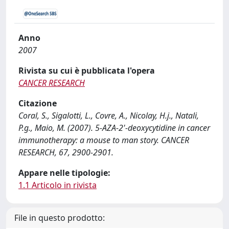
Anno
2007
Rivista su cui è pubblicata l'opera
CANCER RESEARCH
Citazione
Coral, S., Sigalotti, L., Covre, A., Nicolay, H.j., Natali,
P.g., Maio, M. (2007). 5-AZA-2'-deoxycytidine in cancer
immunotherapy: a mouse to man story. CANCER
RESEARCH, 67, 2900-2901.
Appare nelle tipologie:
1.1 Articolo in rivista
File in questo prodotto: