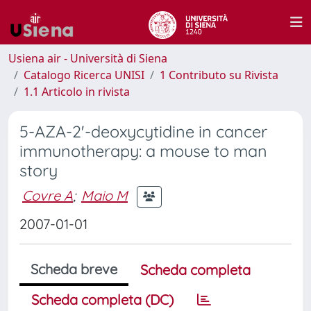
Usiena air - Università di Siena
Catalogo Ricerca UNISI
1 Contributo su Rivista
1.1 Articolo in rivista
5-AZA-2'-deoxycytidine in cancer
immunotherapy: a mouse to man
story
Covre A
;
Maio M
2007-01-01
Scheda breve
Scheda completa
Scheda completa (DC)