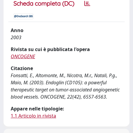
Scheda completa (DC)
Anno
2003
Rivista su cui è pubblicata l'opera
ONCOGENE
Citazione
Fonsatti, E., Altomonte, M., Nicotra, M.r., Natali, P.g.,
Maio, M. (2003). Endoglin (CD105): a powerful
therapeutic target on tumor-associated angiogenetic
blood vessels. ONCOGENE, 22(42), 6557-6563.
Appare nelle tipologie:
1.1 Articolo in rivista