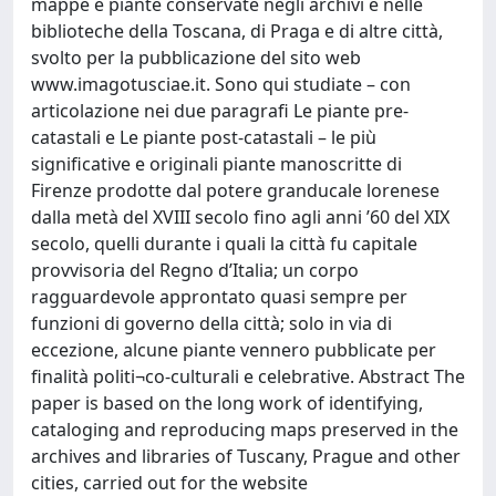
mappe e piante conservate negli archivi e nelle
biblioteche della Toscana, di Praga e di altre città,
svolto per la pubblicazione del sito web
www.imagotusciae.it. Sono qui studiate – con
articolazione nei due paragrafi Le piante pre-
catastali e Le piante post-catastali – le più
significative e originali piante manoscritte di
Firenze prodotte dal potere granducale lorenese
dalla metà del XVIII secolo fino agli anni ’60 del XIX
secolo, quelli durante i quali la città fu capitale
provvisoria del Regno d’Italia; un corpo
ragguardevole approntato quasi sempre per
funzioni di governo della città; solo in via di
eccezione, alcune piante vennero pubblicate per
finalità politi¬co-culturali e celebrative. Abstract The
paper is based on the long work of identifying,
cataloging and reproducing maps preserved in the
archives and libraries of Tuscany, Prague and other
cities, carried out for the website