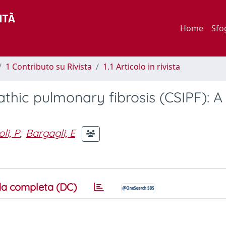
Home
Sfo
1 Contributo su Rivista
1.1 Articolo in rivista
thic pulmonary fibrosis (CSIPF): A
li, P
;
Bargagli, E
a completa (DC)