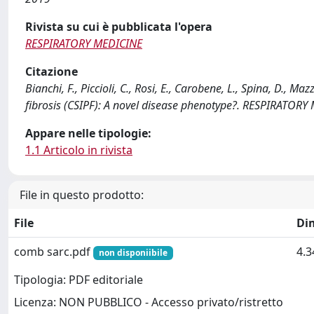
Rivista su cui è pubblicata l'opera
RESPIRATORY MEDICINE
Citazione
Bianchi, F., Piccioli, C., Rosi, E., Carobene, L., Spina, D., 
fibrosis (CSIPF): A novel disease phenotype?. RESPIRATORY
Appare nelle tipologie:
1.1 Articolo in rivista
File in questo prodotto:
File
Di
comb sarc.pdf
4.
non disponiibile
Tipologia: PDF editoriale
Licenza: NON PUBBLICO - Accesso privato/ristretto