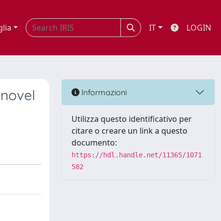
glia
IT
LOGIN
 novel
Informazioni
Utilizza questo identificativo per
citare o creare un link a questo
documento:
https://hdl.handle.net/11365/1071
582