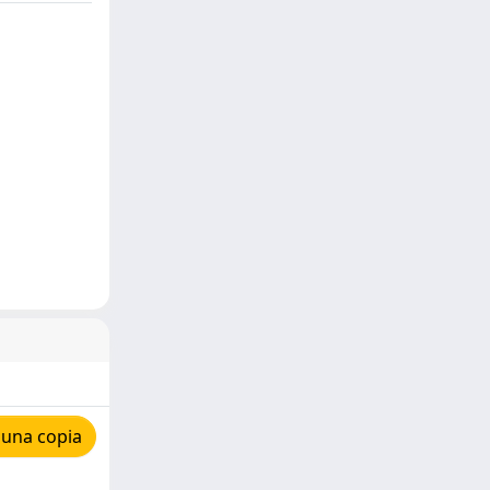
 una copia