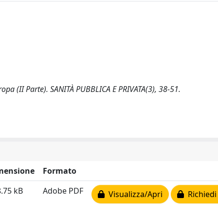
Europa (II Parte). SANITÀ PUBBLICA E PRIVATA(3), 38-51.
mensione
Formato
.75 kB
Adobe PDF
Visualizza/Apri
Richiedi