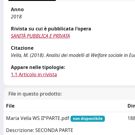
Anno
2018
Rivista su cui è pubblicata l'opera
SANITÀ PUBBLICA E PRIVATA
Citazione
Vella, M. (2018). Analisi dei modelli di Welfare sociale in 
Appare nelle tipologie:
1.1 Articolo in rivista
File in questo prodotto:
File
Di
Maria Vella WS II°PARTE.pdf
188
non disponiibile
Descrizione: SECONDA PARTE