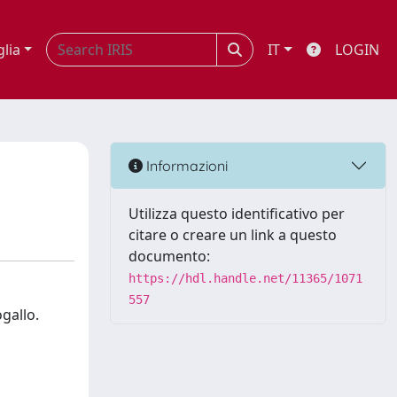
glia
IT
LOGIN
Informazioni
Utilizza questo identificativo per
citare o creare un link a questo
documento:
https://hdl.handle.net/11365/1071
557
ogallo.