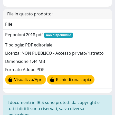
File in questo prodotto:
File
Peppoloni 2018.pdf
non disponiibile
Tipologia: PDF editoriale
Licenza: NON PUBBLICO - Accesso privato/ristretto
Dimensione 1.44 MB
Formato Adobe PDF
Visualizza/Apri
Richiedi una copia
I documenti in IRIS sono protetti da copyright e
tutti i diritti sono riservati, salvo diversa
indicazione.