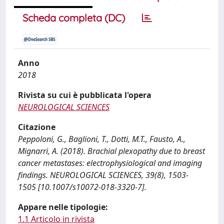
Scheda completa (DC)
Anno
2018
Rivista su cui è pubblicata l'opera
NEUROLOGICAL SCIENCES
Citazione
Peppoloni, G., Baglioni, T., Dotti, M.T., Fausto, A.,
Mignarri, A. (2018). Brachial plexopathy due to breast
cancer metastases: electrophysiological and imaging
findings. NEUROLOGICAL SCIENCES, 39(8), 1503-
1505 [10.1007/s10072-018-3320-7].
Appare nelle tipologie:
1.1 Articolo in rivista