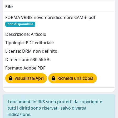
File
FORMA VRBIS novembredicembre CAMBI.pdf
non disponiibile
Descrizione: Articolo
Tipologia: PDF editoriale
Licenza: DRM non definito
Dimensione 630.66 kB
Formato Adobe PDF
Visualizza/Apri
Richiedi una copia
I documenti in IRIS sono protetti da copyright e
tutti i diritti sono riservati, salvo diversa
indicazione.