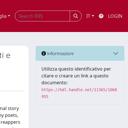
glia
IT
LOGIN
i e
Informazioni
Utilizza questo identificativo per
citare o creare un link a questo
documento:
https://hdl.handle.net/11365/1068
955
nal story
ny poets,
y reappers