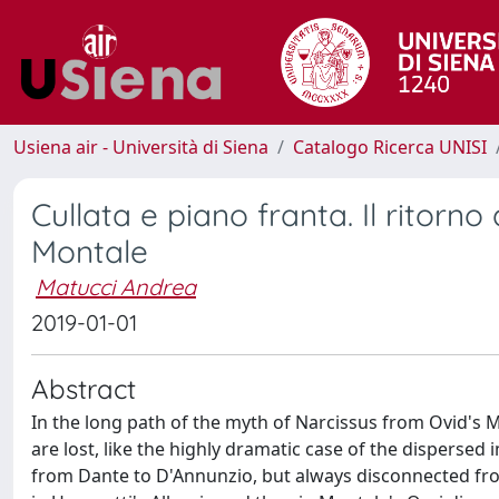
Usiena air - Università di Siena
Catalogo Ricerca UNISI
Cullata e piano franta. Il ritorn
Montale
Matucci Andrea
2019-01-01
Abstract
In the long path of the myth of Narcissus from Ovid's 
are lost, like the highly dramatic case of the dispersed 
from Dante to D'Annunzio, but always disconnected from 