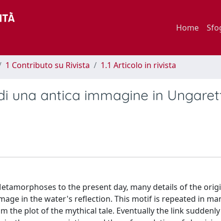
Home
Sfo
1 Contributo su Rivista
1.1 Articolo in rivista
o di una antica immagine in Ungarett
Metamorphoses to the present day, many details of the origi
image in the water's reflection. This motif is repeated in ma
the plot of the mythical tale. Eventually the link suddenl