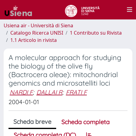
Usiena air - Università di Siena
Catalogo Ricerca UNISI
1 Contributo su Rivista
1.1 Articolo in rivista
A molecular approach for studying
the biology of the olive fly
(Bactrocera oleae): mitochondrial
genomics and microsatelliti loci
NARDI F
;
DALLAI R
;
FRATI F
2004-01-01
Scheda breve
Scheda completa
Scheda completa (DC)