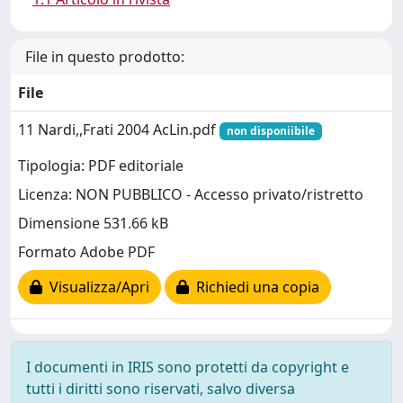
File in questo prodotto:
File
11 Nardi,,Frati 2004 AcLin.pdf
non disponiibile
Tipologia: PDF editoriale
Licenza: NON PUBBLICO - Accesso privato/ristretto
Dimensione 531.66 kB
Formato Adobe PDF
Visualizza/Apri
Richiedi una copia
I documenti in IRIS sono protetti da copyright e
tutti i diritti sono riservati, salvo diversa