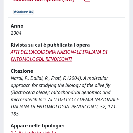
Anno
2004
Rivista su cui è pubblicata l'opera
ATTI DELL'ACCADEMIA NAZIONALE ITALIANA DI
ENTOMOLOGIA. RENDICONTI
Citazione
Nardi, F., Dallai, R., Frati, F. (2004). A molecular
approach for studying the biology of the olive fly
(Bactrocera oleae): mitochondrial genomics and
microsatelliti loci. ATTI DELL'ACCADEMIA NAZIONALE
ITALIANA DI ENTOMOLOGIA. RENDICONTI, 52, 171-
185.
Appare nelle tipologie:
1.1 Articolo in rivista