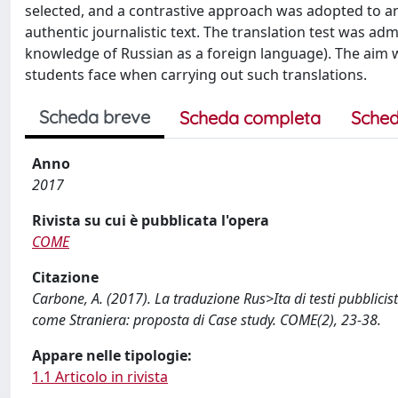
selected, and a contrastive approach was adopted to anal
authentic journalistic text. The translation test was adm
knowledge of Russian as a foreign language). The aim wa
students face when carrying out such translations.
Scheda breve
Scheda completa
Sched
Anno
2017
Rivista su cui è pubblicata l'opera
COME
Citazione
Carbone, A. (2017). La traduzione Rus>Ita di testi pubblici
come Straniera: proposta di Case study. COME(2), 23-38.
Appare nelle tipologie:
1.1 Articolo in rivista