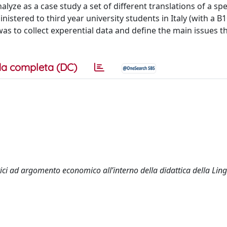
yze as a case study a set of different translations of a spe
inistered to third year university students in Italy (with a B
s to collect experential data and define the main issues t
a completa (DC)
stici ad argomento economico all’interno della didattica della Li