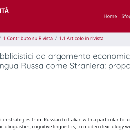
Home
Sfo
1 Contributo su Rivista
1.1 Articolo in rivista
pubblicistici ad argomento economi
a Lingua Russa come Straniera: propo
ation strategies from Russian to Italian with a particular foc
iolinguistics, cognitive linguistics, to modern lexicology w