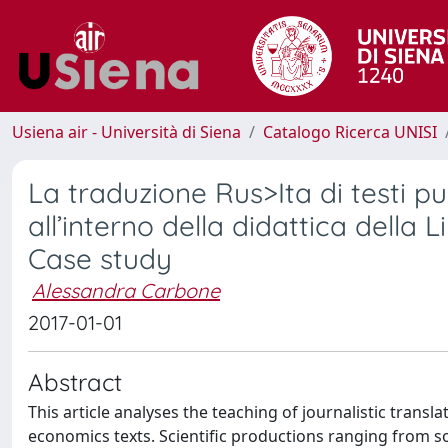
Usiena air - Università di Siena
Catalogo Ricerca UNISI
La traduzione Rus>Ita di testi 
all’interno della didattica dell
Case study
Alessandra Carbone
2017-01-01
Abstract
This article analyses the teaching of journalistic transl
economics texts. Scientific productions ranging from soc