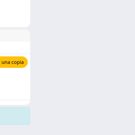
 una copia