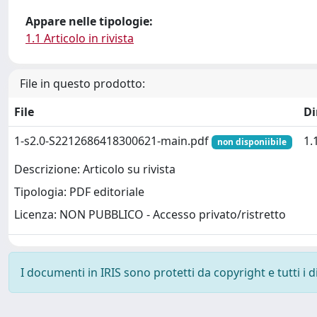
Appare nelle tipologie:
1.1 Articolo in rivista
File in questo prodotto:
File
D
1-s2.0-S2212686418300621-main.pdf
1.
non disponiibile
Descrizione: Articolo su rivista
Tipologia: PDF editoriale
Licenza: NON PUBBLICO - Accesso privato/ristretto
I documenti in IRIS sono protetti da copyright e tutti i di