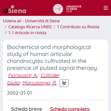
Usiena air - Università di Siena
Catalogo Ricerca UNISI
1 Contributo su Rivista
1.1 Articolo in rivista
Biochemical and morphological
study of human articular
chondrocytes cultivated in the
presence of pulsed signal therapy
Fioravanti, A.
;
Collodel,
Giulia
;
Marcolongo, R.
2002-01-01
Scheda breve
Scheda completa