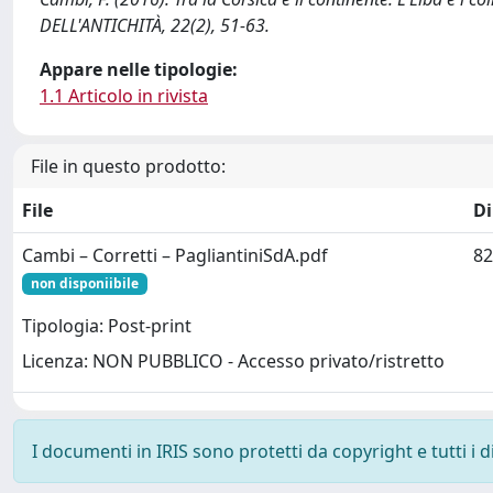
DELL'ANTICHITÀ, 22(2), 51-63.
Appare nelle tipologie:
1.1 Articolo in rivista
File in questo prodotto:
File
D
Cambi – Corretti – PagliantiniSdA.pdf
82
non disponiibile
Tipologia: Post-print
Licenza: NON PUBBLICO - Accesso privato/ristretto
I documenti in IRIS sono protetti da copyright e tutti i di