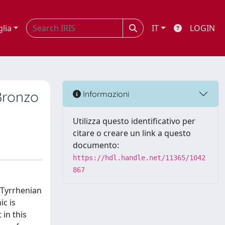
glia
IT
LOGIN
 Bronzo
Informazioni
Utilizza questo identificativo per
citare o creare un link a questo
documento:
https://hdl.handle.net/11365/1042
867
e Tyrrhenian
ic is
in this