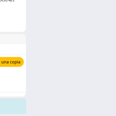
 una copia