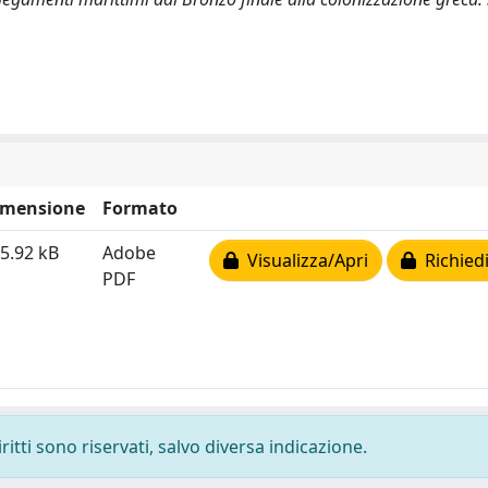
imensione
Formato
5.92 kB
Adobe
Visualizza/Apri
Richiedi
PDF
ritti sono riservati, salvo diversa indicazione.