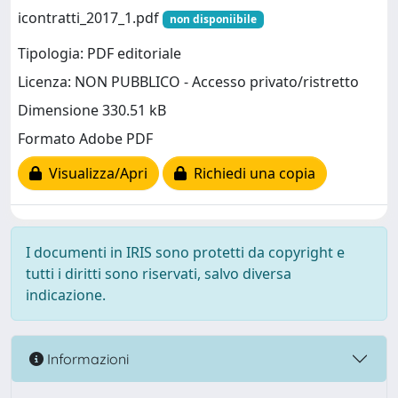
icontratti_2017_1.pdf
non disponiibile
Tipologia: PDF editoriale
Licenza: NON PUBBLICO - Accesso privato/ristretto
Dimensione 330.51 kB
Formato Adobe PDF
Visualizza/Apri
Richiedi una copia
I documenti in IRIS sono protetti da copyright e
tutti i diritti sono riservati, salvo diversa
indicazione.
Informazioni