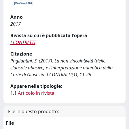
Anno
2017
Rivista su cui è pubblicata l'opera
I CONTRATTI
Citazione
Pagliantini, S. (2017). La non vincolatività (delle
clausole abusive) e l’interpretazione autentica della
Corte di Giustizia. I CONTRATTI(1), 11-25.
Appare nelle tipologie:
1.1 Articolo in rivista
File in questo prodotto:
File