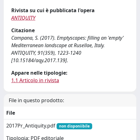
Rivista su cui è pubblicata l'opera
ANTIQUITY
Citazione
Campana, S. (2017). Emptyscapes: filling an 'empty'
Mediterranean landscape at Rusellae, Italy.
ANTIQUITY, 91(359), 1223-1240
[10.15184/aqy.2017.139].
Appare nelle tipologie:
1.1 Articolo in rivista
File in questo prodotto:
File
2017Pr_Antiquity.pdf
non disponiibile
Tipologia: PDF editoriale