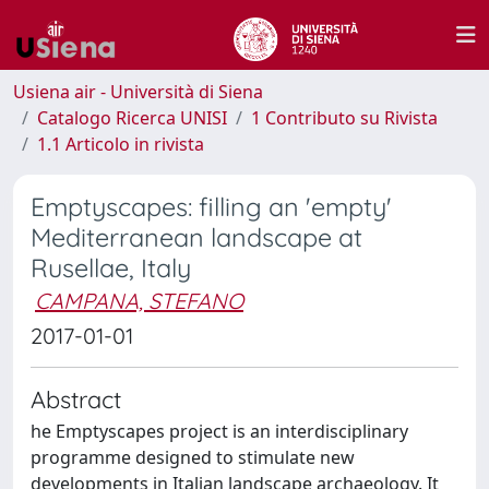
Usiena air - Università di Siena
Catalogo Ricerca UNISI
1 Contributo su Rivista
1.1 Articolo in rivista
Emptyscapes: filling an 'empty'
Mediterranean landscape at
Rusellae, Italy
CAMPANA, STEFANO
2017-01-01
Abstract
he Emptyscapes project is an interdisciplinary
programme designed to stimulate new
developments in Italian landscape archaeology. It