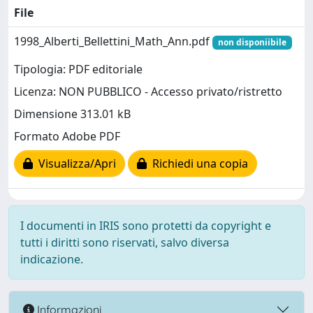
File
1998_Alberti_Bellettini_Math_Ann.pdf
non disponiibile
Tipologia: PDF editoriale
Licenza: NON PUBBLICO - Accesso privato/ristretto
Dimensione 313.01 kB
Formato Adobe PDF
Visualizza/Apri
Richiedi una copia
I documenti in IRIS sono protetti da copyright e
tutti i diritti sono riservati, salvo diversa
indicazione.
Informazioni