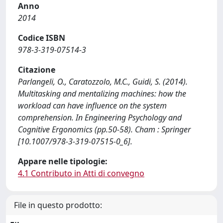
Anno
2014
Codice ISBN
978-3-319-07514-3
Citazione
Parlangeli, O., Caratozzolo, M.C., Guidi, S. (2014).
Multitasking and mentalizing machines: how the
workload can have influence on the system
comprehension. In Engineering Psychology and
Cognitive Ergonomics (pp.50-58). Cham : Springer
[10.1007/978-3-319-07515-0_6].
Appare nelle tipologie:
4.1 Contributo in Atti di convegno
File in questo prodotto: