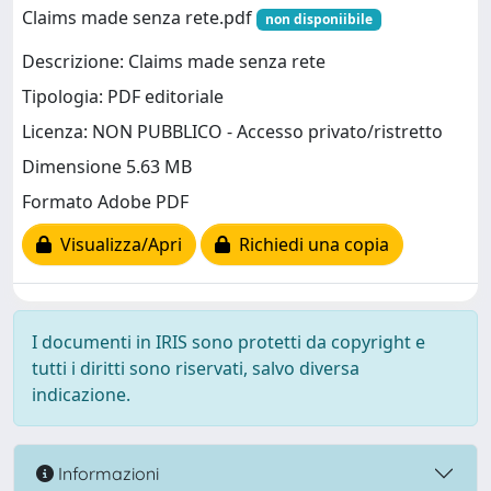
Claims made senza rete.pdf
non disponiibile
Descrizione: Claims made senza rete
Tipologia: PDF editoriale
Licenza: NON PUBBLICO - Accesso privato/ristretto
Dimensione 5.63 MB
Formato Adobe PDF
Visualizza/Apri
Richiedi una copia
I documenti in IRIS sono protetti da copyright e
tutti i diritti sono riservati, salvo diversa
indicazione.
Informazioni