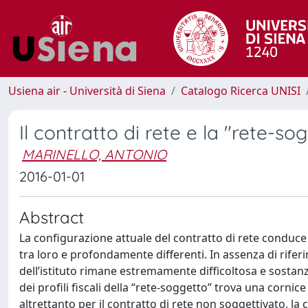
Usiena air - Università di Siena
Catalogo Ricerca UNISI
Il contratto di rete e la "rete-sogg
MARINELLO, ANTONIO
2016-01-01
Abstract
La configurazione attuale del contratto di rete conduce al
tra loro e profondamente differenti. In assenza di riferi
dell’istituto rimane estremamente difficoltosa e sostanz
dei profili fiscali della “rete-soggetto” trova una cornice
altrettanto per il contratto di rete non soggettivato, la