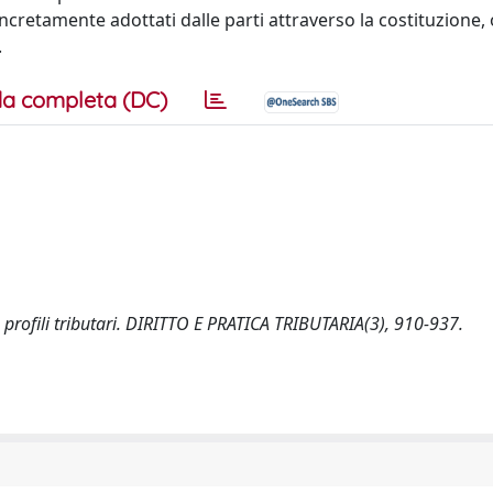
oncretamente adottati dalle parti attraverso la costituzione,
.
a completa (DC)
o": profili tributari. DIRITTO E PRATICA TRIBUTARIA(3), 910-937.