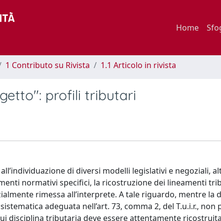
Home
Sfo
1 Contributo su Rivista
1.1 Articolo in rivista
etto": profili tributari
l’individuazione di diversi modelli legislativi e negoziali, al
menti normativi specifici, la ricostruzione dei lineamenti tri
ialmente rimessa all’interprete. A tale riguardo, mentre la 
 sistematica adeguata nell’art. 73, comma 2, del T.u.i.r., non 
 cui disciplina tributaria deve essere attentamente ricostruit