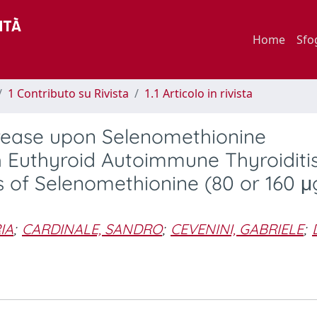
Home
Sfo
1 Contributo su Rivista
1.1 Articolo in rivista
rease upon Selenomethionine
Euthyroid Autoimmune Thyroiditis
of Selenomethionine (80 or 160 μ
IA
;
CARDINALE, SANDRO
;
CEVENINI, GABRIELE
;