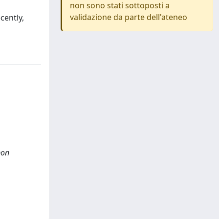
non sono stati sottoposti a
validazione da parte dell'ateneo
cently,
pon