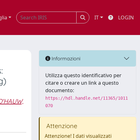
glia
IT
LOGIN
Informazioni
:
Utilizza questo identificativo per
g)
citare o creare un link a questo
documento:
https://hdl.handle.net/11365/1011
D'HAUW,
070
Attenzione
Attenzione! I dati visualizzati