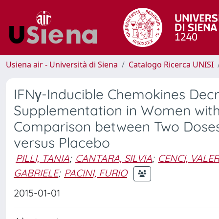
Usiena air - Università di Siena
Catalogo Ricerca UNISI
IFNγ-Inducible Chemokines Dec
Supplementation in Women with 
Comparison between Two Doses 
versus Placebo
PILLI, TANIA
;
CANTARA, SILVIA
;
CENCI, VALER
GABRIELE
;
PACINI, FURIO
2015-01-01