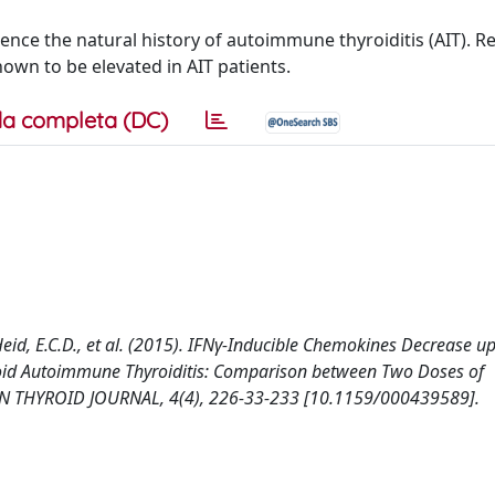
nce the natural history of autoimmune thyroiditis (AIT). Re
own to be elevated in AIT patients.
a completa (DC)
., Heid, E.C.D., et al. (2015). IFNγ-Inducible Chemokines Decrease u
id Autoimmune Thyroiditis: Comparison between Two Doses of
AN THYROID JOURNAL, 4(4), 226-33-233 [10.1159/000439589].