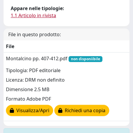
Appare nelle tipologie:
1.1 Articolo in rivista
File in questo prodotto:
File
Montalcino pp. 407-412.pdf
non disponiibile
Tipologia: PDF editoriale
Licenza: DRM non definito
Dimensione 2.5 MB
Formato Adobe PDF
Visualizza/Apri
Richiedi una copia