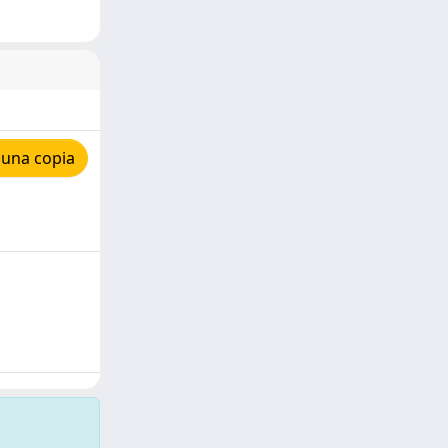
 una copia