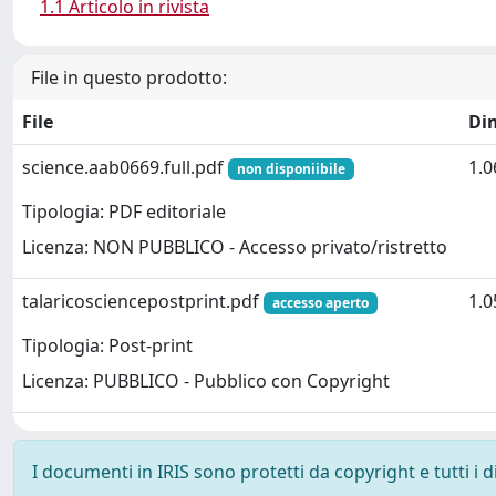
1.1 Articolo in rivista
File in questo prodotto:
File
Di
science.aab0669.full.pdf
1.
non disponiibile
Tipologia: PDF editoriale
Licenza: NON PUBBLICO - Accesso privato/ristretto
talaricosciencepostprint.pdf
1.
accesso aperto
Tipologia: Post-print
Licenza: PUBBLICO - Pubblico con Copyright
I documenti in IRIS sono protetti da copyright e tutti i di