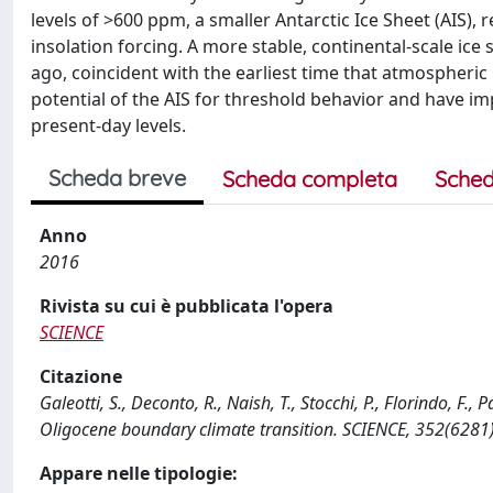
levels of >600 ppm, a smaller Antarctic Ice Sheet (AIS), r
insolation forcing. A more stable, continental-scale ice 
ago, coincident with the earliest time that atmospheric
potential of the AIS for threshold behavior and have im
present-day levels.
Scheda breve
Scheda completa
Sched
Anno
2016
Rivista su cui è pubblicata l'opera
SCIENCE
Citazione
Galeotti, S., Deconto, R., Naish, T., Stocchi, P., Florindo, F.,
Oligocene boundary climate transition. SCIENCE, 352(6281
Appare nelle tipologie: