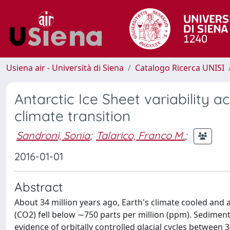
Usiena air - Università di Siena
Catalogo Ricerca UNISI
Antarctic Ice Sheet variability
climate transition
Sandroni, Sonia
;
Talarico, Franco M.
;
2016-01-01
Abstract
About 34 million years ago, Earth's climate cooled and
(CO2) fell below ∼750 parts per million (ppm). Sedimenta
evidence of orbitally controlled glacial cycles between 